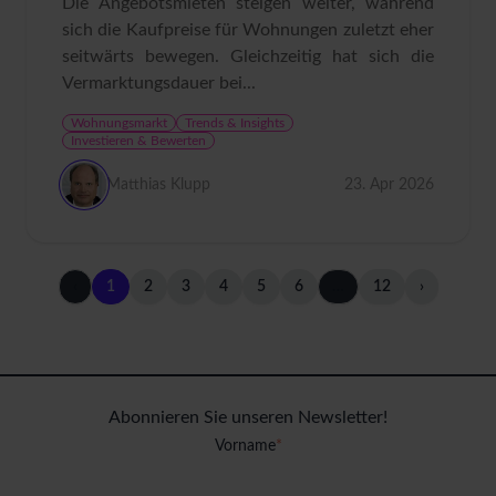
Die Angebotsmieten steigen weiter, während
sich die Kaufpreise für Wohnungen zuletzt eher
seitwärts bewegen. Gleichzeitig hat sich die
Vermarktungsdauer bei...
Wohnungsmarkt
Trends & Insights
Investieren & Bewerten
Matthias Klupp
23. Apr 2026
‹
1
2
3
4
5
6
…
12
›
Abonnieren Sie unseren Newsletter!
Vorname
*