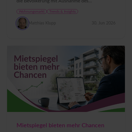
die Bevölkerung mit Ausnahme des...
Wohnungsmarkt
Trends & Insights
Matthias Klupp
30. Jun 2026
Mietspiegel bieten mehr Chancen