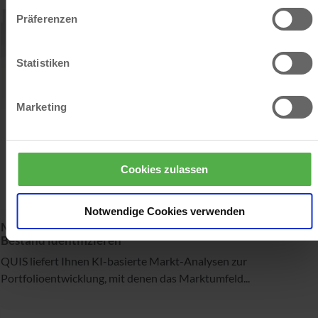
Präferenzen
Statistiken
Marketing
Cookies zulassen
Notwendige Cookies verwenden
Mietpotenzial jeder Wohnung und für den ganzen
Bestand identifizieren
QUIS liefert Ihnen KI-basierte Markt-Analysen zur
Portfolioentwicklung, mit denen das Marktumfeld...