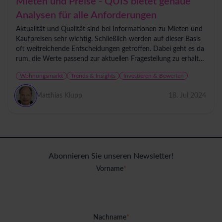
Mieten und Preise - QUIS bietet genaue
Analysen für alle Anforderungen
Aktualität und Qualität sind bei Informationen zu Mieten und
Kaufpreisen sehr wichtig. Schließlich werden auf dieser Basis
oft weitreichende Entscheidungen getroffen. Dabei geht es da
rum, die Werte passend zur aktuellen Fragestellung zu erhalte
n, um...
Wohnungsmarkt
Trends & Insights
Investieren & Bewerten
Matthias Klupp
18. Jul 2024
Abonnieren Sie unseren Newsletter!
Vorname
*
Nachname
*