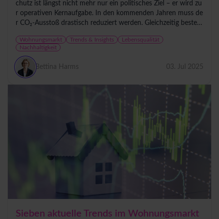
chutz ist längst nicht mehr nur ein politisches Ziel – er wird zu
r operativen Kernaufgabe. In den kommenden Jahren muss de
r CO₂-Ausstoß drastisch reduziert werden. Gleichzeitig besteh
en hohe...
Wohnungsmarkt
Trends & Insights
Lebensqualität
Nachhaltigkeit
Bettina Harms
03. Jul 2025
Sieben aktuelle Trends im Wohnungsmarkt