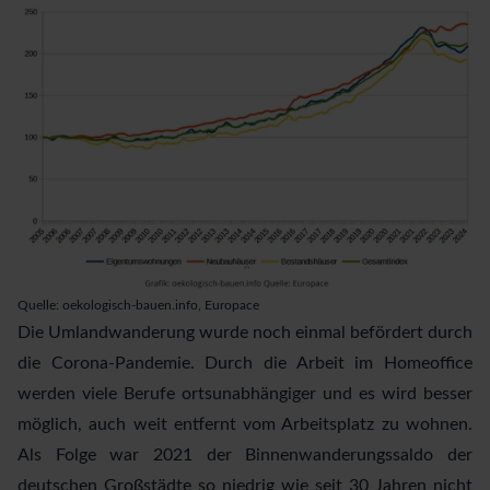
Quelle:
oekologisch-bauen.info, Europace
Die Umlandwanderung wurde noch einmal befördert durch
die Corona-Pandemie. Durch die Arbeit im Homeoffice
werden viele Berufe ortsunabhängiger und es wird besser
möglich, auch weit entfernt vom Arbeitsplatz zu wohnen.
Als Folge war 2021 der Binnenwanderungssaldo der
deutschen Großstädte so niedrig wie seit 30 Jahren nicht