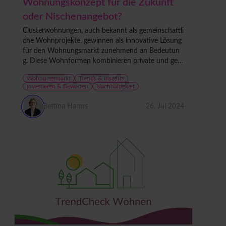
Wohnungskonzept für die Zukunft
oder Nischenangebot?
Clusterwohnungen, auch bekannt als gemeinschaftli
che Wohnprojekte, gewinnen als innovative Lösung
für den Wohnungsmarkt zunehmend an Bedeutun
g. Diese Wohnformen kombinieren private und gem
einschaftliche Wohnflächen in sehr unterschiedliche
Wohnungsmarkt
Trends & Insights
n...
Investieren & Bewerten
Nachhaltigkeit
Bettina Harms
26. Jul 2024