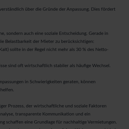
d verständlich über die Gründe der Anpassung. Dies fördert
che, sondern auch eine soziale Entscheidung. Gerade in
ie Belastbarkeit der Mieter zu berücksichtigen:
Kalt) sollte in der Regel nicht mehr als 30 % des
Netto-
isse sind oft wirtschaftlich stabiler als häufige Wechsel.
Anpassungen in Schwierigkeiten geraten, können
helfen.
ger Prozess, der wirtschaftliche und soziale Faktoren
tanalyse, transparente Kommunikation und ein
 schaffen eine Grundlage für nachhaltige Vermietungen.