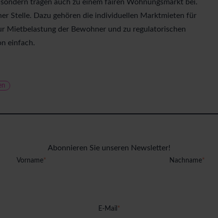
ie, sondern tragen auch zu einem fairen Wohnungsmarkt bei.
er Stelle. Dazu gehören die individuellen Marktmieten für
r Mietbelastung der Bewohner und zu regulatorischen
n einfach.
en
Abonnieren Sie unseren Newsletter!
Vorname
*
Nachname
*
E-Mail
*