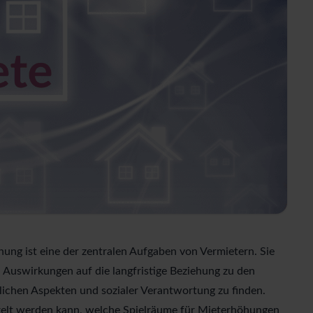
ung ist eine der zentralen Aufgaben von Vermietern. Sie
ch Auswirkungen auf die langfristige Beziehung zu den
tlichen Aspekten und sozialer Verantwortung zu finden.
ttelt werden kann, welche Spielräume für Mieterhöhungen