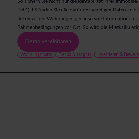
So sichern Sie nicht nur die Rentabilität Ihrer Immobil
Bei QUIS finden Sie alle dafür notwendigen Daten an ein
die einzelnen Wohnungen genauso wie Informationen zu
Rahmenbedingungen vor Ort. So wird die Mietkalkulatio
Demo vereinbaren
Wohnungsmarkt
Trends & Insights
Investieren & Bewert