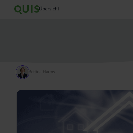
Übersicht
Bettina Harms