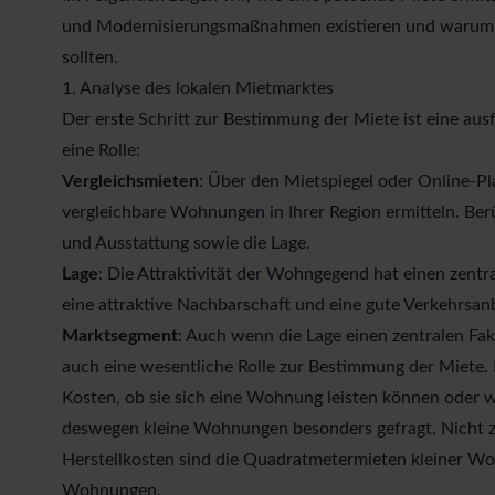
und Modernisierungsmaßnahmen existieren und warum s
sollten.
1. Analyse des lokalen Mietmarktes
Der erste Schritt zur Bestimmung der Miete ist eine
aus
eine Rolle:
Vergleichsmieten
: Über den
Mietspiegel
oder Online-Pl
vergleichbare Wohnungen
in Ihrer Region ermitteln. Be
und Ausstattung sowie die Lage.
Lage
:
Die Attraktivität der Wohngegend
hat einen zentra
eine attraktive Nachbarschaft und eine gute Verkehrsanb
Marktsegment
: Auch wenn die Lage einen zentralen Fa
auch eine wesentliche Rolle zur Bestimmung der Miete. 
Kosten, ob sie sich eine Wohnung leisten können oder w
deswegen kleine Wohnungen besonders gefragt. Nicht z
Herstellkosten sind die Quadratmetermieten kleiner Wo
Wohnungen.