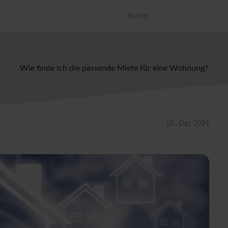
Dies ist ein Suchfeld mit einer a
Es gibt keine Vorschläge, da das Suc
Wie finde ich die passende Miete für eine Wohnung?
05. Dez 2024