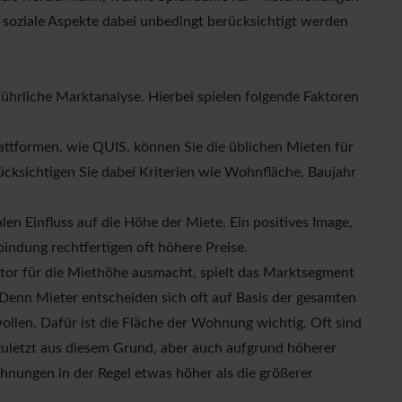
oziale Aspekte dabei unbedingt berücksichtigt werden
führliche Marktanalyse
. Hierbei spielen folgende Faktoren
attformen, wie QUIS, können Sie die üblichen
Mieten für
rücksichtigen Sie dabei Kriterien wie Wohnfläche, Baujahr
len Einfluss auf die Höhe der Miete. Ein positives Image,
indung rechtfertigen oft höhere Preise.
ktor für die Miethöhe ausmacht, spielt das Marktsegment
Denn Mieter entscheiden sich oft auf Basis der gesamten
ollen. Dafür ist die Fläche der Wohnung wichtig. Oft sind
uletzt aus diesem Grund, aber auch aufgrund höherer
hnungen in der Regel etwas höher als die größerer