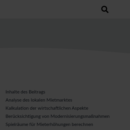
utomatischen Vorschlagsfunktion.
hfeld leer ist.
Inhalte des Beitrags
Analyse des lokalen Mietmarktes
Kalkulation der wirtschaftlichen Aspekte
Berücksichtigung von Modernisierungsmaßnahmen
Spielräume für Mieterhöhungen berechnen