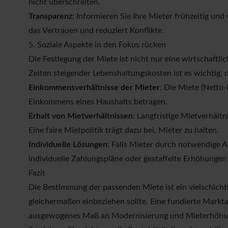
nicht überschreiten.
Transparenz
: Informieren Sie Ihre Mieter frühzeitig un
das Vertrauen und reduziert Konflikte.
5. Soziale Aspekte in den Fokus rücken
Die Festlegung der Miete ist nicht nur eine wirtschaftli
Zeiten steigender Lebenshaltungskosten ist es wichtig, d
Einkommensverhältnisse der Mieter
: Die Miete (Netto-
Einkommens eines Haushalts betragen
.
Erhalt von Mietverhältnissen
: Langfristige Mietverhältn
Eine faire Mietpolitik trägt dazu bei, Mieter zu halten.
Individuelle Lösungen
: Falls Mieter durch notwendige 
individuelle Zahlungspläne oder gestaffelte Erhöhungen 
Fazit
Die Bestimmung der passenden Miete ist ein vielschichti
gleichermaßen einbeziehen sollte. Eine fundierte Mark
ausgewogenes Maß an Modernisierung und Mieterhöhung