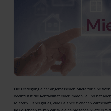
Die Festlegung einer angemessenen Miete für eine Wohn
beeinflusst die Rentabilität einer Immobilie und hat au
Mietern. Dabei gilt es, eine Balance zwischen wirtschaf
Im Folgenden zeigen wir, wie eine passende Miete ermi