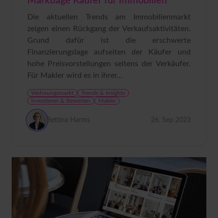
Marktlage Käufer für Immobilien
Die aktuellen Trends am Immobilienmarkt
zeigen einen Rückgang der Verkaufsaktivitäten.
Grund dafür ist die erschwerte
Finanzierungslage aufseiten der Käufer und
hohe Preisvorstellungen seitens der Verkäufer.
Für Makler wird es in ihrer...
Wohnungsmarkt
Trends & Insights
Investieren & Bewerten
Makler
Bettina Harms
26. Sep 2023