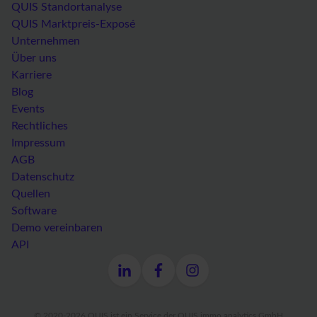
QUIS Standortanalyse
QUIS Marktpreis-Exposé
Unternehmen
Über uns
Karriere
Blog
Events
Rechtliches
Impressum
AGB
Datenschutz
Quellen
Software
Demo vereinbaren
API
© 2020-2026 QUIS ist ein Service der QUIS immo.analytics GmbH