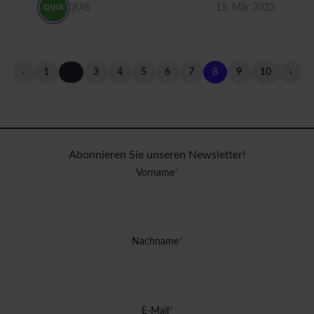
QUIS
15. Mär 2023
‹
1
…
3
4
5
6
7
8
9
10
›
Abonnieren Sie unseren Newsletter!
Vorname
*
Nachname
*
E-Mail
*