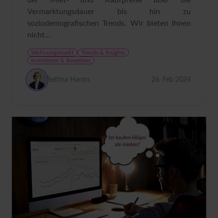
Vermarktungsdauer bis hin zu
soziodemografischen Trends. Wir bieten Ihnen
nicht...
Wohnungsmarkt
Trends & Insights
Investieren & Bewerten
Bettina Harms
26. Feb 2024