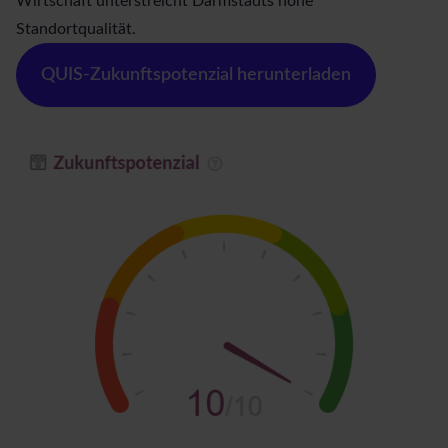
Wirtschaft unterstreicht Darmstadts hohe
Standortqualität.
QUIS-Zukunftspotenzial herunterladen