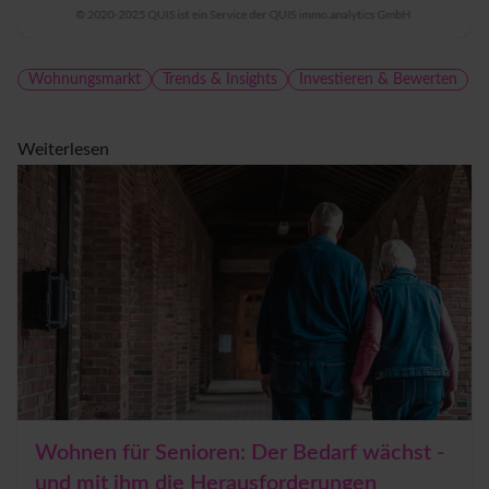
Wohnungsmarkt
Trends & Insights
Investieren & Bewerten
Weiterlesen
Wohnen für Senioren: Der Bedarf wächst -
und mit ihm die Herausforderungen