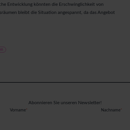
che Entwicklung könnten die Erschwinglichkeit von
räumen bleibt die Situation angespannt, da das Angebot
en
Abonnieren Sie unseren Newsletter!
Vorname
*
Nachname
*