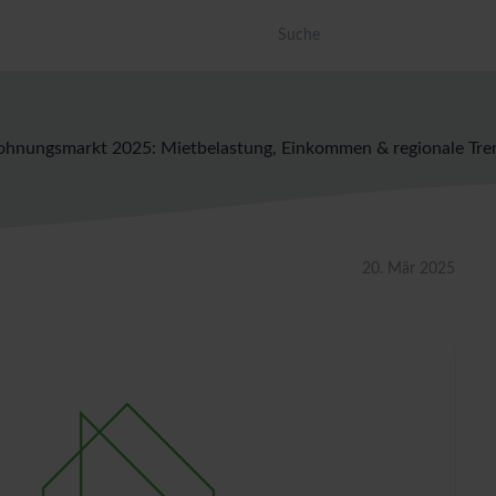
Dies ist ein Suchfeld mit einer a
Es gibt keine Vorschläge, da das Suc
hnungsmarkt 2025: Mietbelastung, Einkommen & regionale Tre
20. Mär 2025