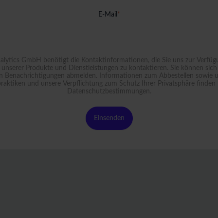
E-Mail
*
lytics GmbH benötigt die Kontaktinformationen, die Sie uns zur Verfügu
h unserer Produkte und Dienstleistungen zu kontaktieren. Sie können sich 
n Benachrichtigungen abmelden. Informationen zum Abbestellen sowie 
aktiken und unsere Verpflichtung zum Schutz Ihrer Privatsphäre finden 
Datenschutzbestimmungen
.