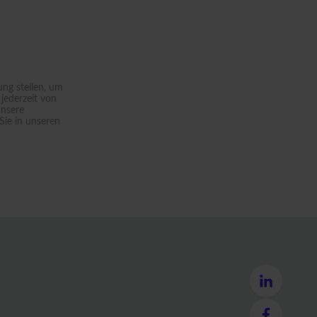
ng stellen, um
jederzeit von
unsere
Sie in unseren