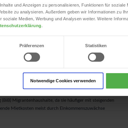
nhalte und Anzeigen zu personalisieren, Funktionen für soziale
Website zu analysieren. Außerdem geben wir Informationen zu I
r soziale Medien, Werbung und Analysen weiter. Weitere Informa
tenschutzerklärung
.
Präferenzen
Statistiken
Notwendige Cookies verwenden
edrigen Einkommen weiter verschärft. Besonders betroffen
 (BiB) Migrantenhaushalte, da sie häufiger mit steigenden
eigende Mietkosten meist durch Einkommenszuwächse