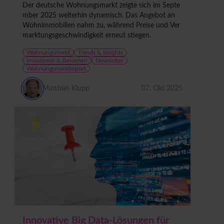
Der deutsche Wohnungsmarkt zeigte sich im Septe
mber 2025 weiterhin dynamisch. Das Angebot an
Wohnimmobilien nahm zu, während Preise und Ver
marktungsgeschwindigkeit erneut stiegen.
Wohnungsmarkt
Trends & Insights
Investieren & Bewerten
Newsletter
Wohnungsmarktreport
Matthias Klupp
07. Okt 2025
Innovative Big Data-Lösungen für