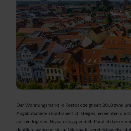
Der Wohnungsmarkt in Rostock zeigt seit 2018 zwei un
Angebotsmieten kontinuierlich steigen, erreichten die
auf niedrigerem Niveau eingependelt. Parallel dazu ve
deutlich, während sie im Mietmarkt vergleichsweise stab