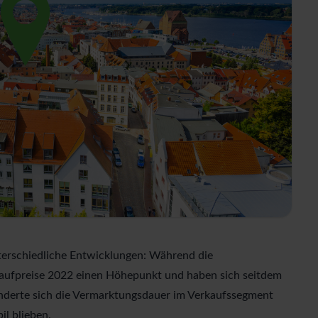
terschiedliche Entwicklungen: Während die
 Kaufpreise 2022 einen Höhepunkt und haben sich seitdem
ränderte sich die Vermarktungsdauer im Verkaufssegment
il blieben.