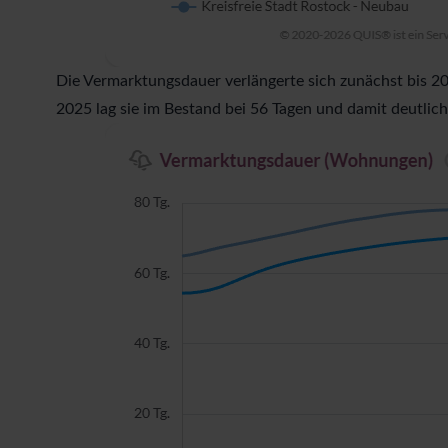
a
h
l
Die Vermarktungsdauer verlängerte sich zunächst bis 2
2025 lag sie im Bestand bei 56 Tagen und damit deutli