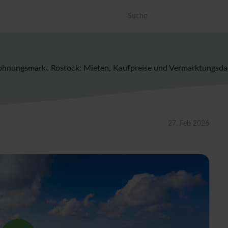
Dies ist ein Suchfeld mit einer a
Es gibt keine Vorschläge, da das Suc
hnungsmarkt Rostock: Mieten, Kaufpreise und Vermarktungsda
27. Feb 2026