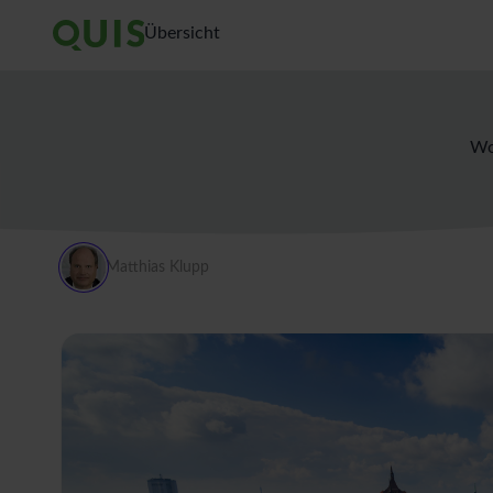
Übersicht
Wo
Matthias Klupp