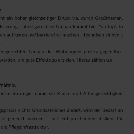
n
t ein hoher gleichzeitiger Druck v.a. durch Großthemen,
lisierung - altersgerechter Umbau kommt hier "on top". In
isch aufrüsten
und
barrierefrei machen - technisch sinnvoll,
.
tersgerechten Umbau der Wohnungen positiv gegenüber.
rden, um gute Effekte zu erzielen. Hierzu zählen u.a.
hältnis.
rte Strategie, damit sie Klima- und Altersgerechtigkeit
spraxis nichts Grundsätzliches ändert, wird der Bedarf an
se gedeckt werden - mit entsprechenden Risiken für
die Pflegeinfrastruktur.