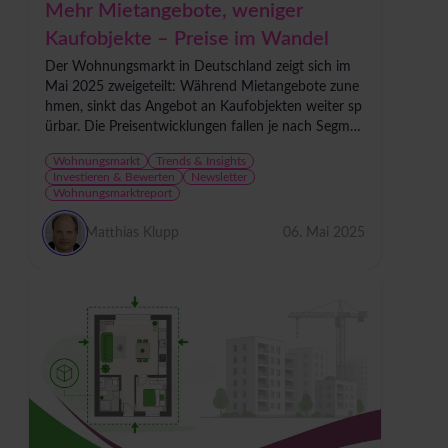
Mehr Mietangebote, weniger
Kaufobjekte – Preise im Wandel
Der Wohnungsmarkt in Deutschland zeigt sich im
Mai 2025 zweigeteilt: Während Mietangebote zune
hmen, sinkt das Angebot an Kaufobjekten weiter sp
ürbar. Die Preisentwicklungen fallen je nach Segmen
t unterschiedlich aus – sowohl auf Bundesebene als
Wohnungsmarkt
Trends & Insights
auch...
Investieren & Bewerten
Newsletter
Wohnungsmarktreport
Matthias Klupp
06. Mai 2025