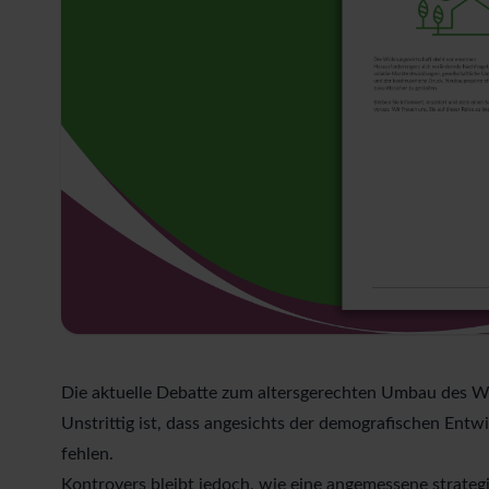
Die aktuelle Debatte zum altersgerechten Umbau des W
Unstrittig ist, dass angesichts der demografischen En
fehlen.
Kontrovers bleibt jedoch, wie eine angemessene strate