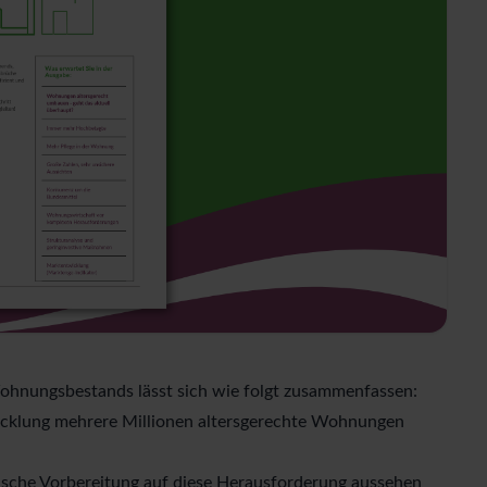
ohnungsbestands lässt sich wie folgt zusammenfassen:
twicklung mehrere Millionen altersgerechte Wohnungen
gische Vorbereitung auf diese Herausforderung aussehen