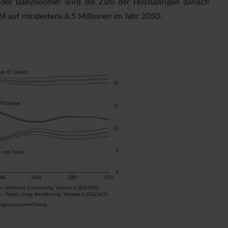
ng der Babyboomer wird die Zahl der Hochaltrigen danach
24 auf mindestens 8,5 Millionen im Jahr 2050.