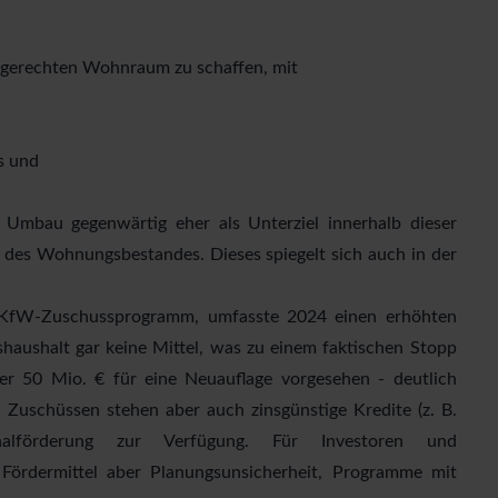
rsgerechten Wohnraum zu schaffen, mit
s und
e Umbau gegenwärtig eher als Unterziel innerhalb dieser
n des Wohnungsbestandes. Dieses spiegelt sich auch in der
 KfW-Zuschussprogramm, umfasste 2024 einen erhöhten
haushalt gar keine Mittel, was zu einem faktischen Stopp
er 50 Mio. € für eine Neuauflage vorgesehen - deutlich
 Zuschüssen stehen aber auch zinsgünstige Kredite (z. B.
förderung zur Verfügung. Für Investoren und
rdermittel aber Planungsunsicherheit, Programme mit