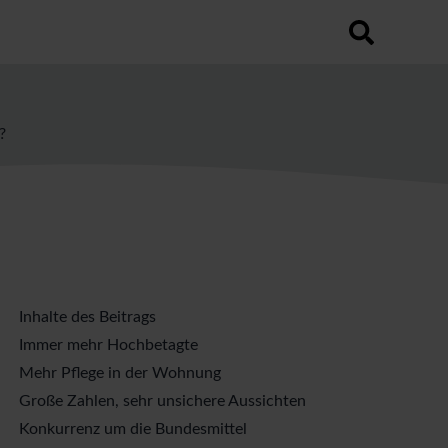
utomatischen Vorschlagsfunktion.
hfeld leer ist.
?
Inhalte des Beitrags
Immer mehr Hochbetagte
Mehr Pflege in der Wohnung
Große Zahlen, sehr unsichere Aussichten
Konkurrenz um die Bundesmittel