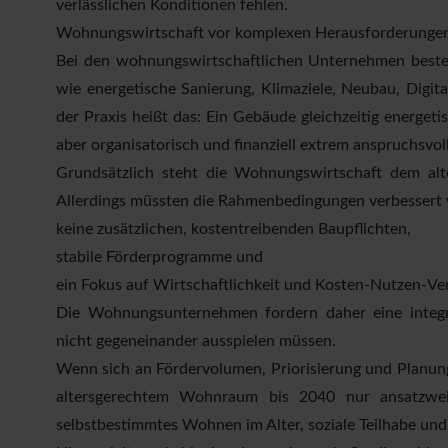
verlässlichen Konditionen fehlen.
Wohnungswirtschaft vor komplexen Herausforderunge
Bei den wohnungswirtschaftlichen Unternehmen besteh
wie energetische Sanierung, Klimaziele, Neubau, Digita
der Praxis heißt das: Ein Gebäude gleichzeitig energet
aber organisatorisch und finanziell extrem anspruchsvoll
Grundsätzlich steht die Wohnungswirtschaft dem al
Allerdings müssten die Rahmenbedingungen verbessert we
keine zusätzlichen, kostentreibenden Baupflichten,
stabile Förderprogramme und
ein Fokus auf Wirtschaftlichkeit und Kosten-Nutzen-Ver
Die Wohnungsunternehmen fordern daher eine integrie
nicht gegeneinander ausspielen müssen.
Wenn sich an Fördervolumen, Priorisierung und Planung
altersgerechtem Wohnraum bis 2040 nur ansatzwei
selbstbestimmtes Wohnen im Alter, soziale Teilhabe und 