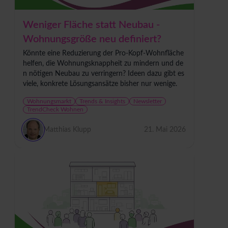
Weniger Fläche statt Neubau -
Wohnungsgröße neu definiert?
Könnte eine Reduzierung der Pro-Kopf-Wohnfläche
helfen, die Wohnungsknappheit zu mindern und de
n nötigen Neubau zu verringern? Ideen dazu gibt es
viele, konkrete Lösungsansätze bisher nur wenige.
Wohnungsmarkt
Trends & Insights
Newsletter
TrendCheck Wohnen
Matthias Klupp
21. Mai 2026