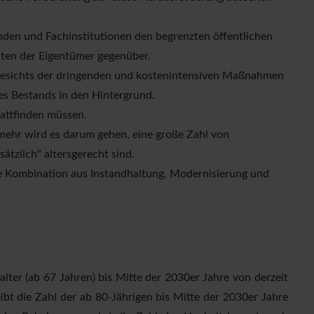
den und Fachinstitutionen den begrenzten öffentlichen
iten der Eigentümer gegenüber.
ngesichts der dringenden und kostenintensiven Maßnahmen
es Bestands in den Hintergrund.
tattfinden müssen.
mehr wird es darum gehen, eine große Zahl von
tzlich" altersgerecht sind.
ie Kombination aus Instandhaltung, Modernisierung und
lter (ab 67 Jahren) bis Mitte der 2030er Jahre von derzeit
ibt die Zahl der ab 80-Jährigen bis Mitte der 2030er Jahre