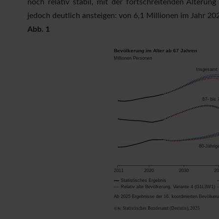
noch relativ stabil, mit der fortschreitenden Alteru
jedoch deutlich ansteigen: von 6,1 Millionen im Jahr 20
Abb. 1