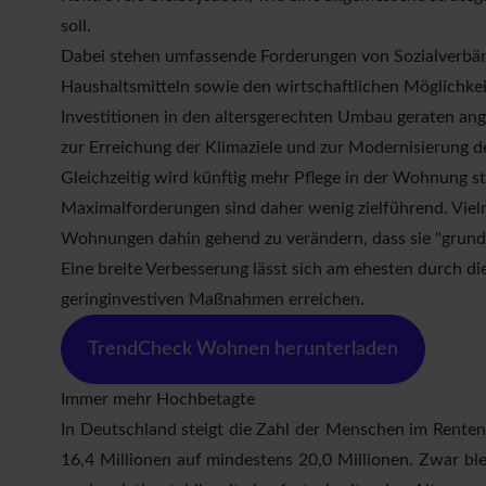
soll.
Dabei stehen umfassende Forderungen von Sozialverbän
Haushaltsmitteln sowie den wirtschaftlichen Möglichke
Investitionen in den altersgerechten Umbau geraten a
zur Erreichung der Klimaziele und zur Modernisierung d
Gleichzeitig wird künftig mehr Pflege in der Wohnung s
Maximalforderungen sind daher wenig zielführend. Viel
Wohnungen dahin gehend zu verändern, dass sie "grundsä
Eine breite Verbesserung lässt sich am ehesten durch d
geringinvestiven Maßnahmen erreichen.
TrendCheck Wohnen herunterladen
Immer mehr Hochbetagte
In Deutschland steigt die Zahl der Menschen im Rentena
16,4 Millionen auf mindestens 20,0 Millionen. Zwar ble