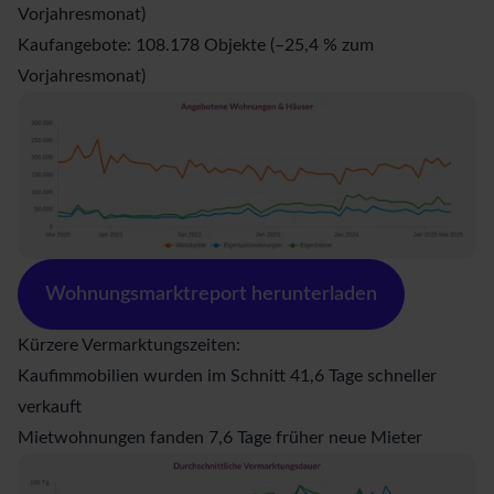
Vorjahresmonat)
Kaufangebote: 108.178 Objekte (–25,4 % zum
Vorjahresmonat)
Wohnungsmarktreport herunterladen
Kürzere Vermarktungszeiten:
Kaufimmobilien wurden im Schnitt 41,6 Tage schneller
verkauft
Mietwohnungen fanden 7,6 Tage früher neue Mieter