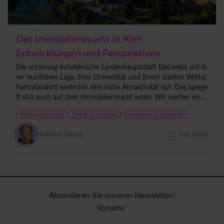
Der Immobilienmarkt in Kiel:
Entwicklungen und Perspektiven
Die schleswig-holsteinische Landeshauptstadt Kiel weist mit ih
rer maritimen Lage, ihrer Universität und ihrem starken Wirtsc
haftsstandort weiterhin eine hohe Attraktivität auf. Das spiege
lt sich auch auf dem Immobilienmarkt wider. Wir werfen eine
n...
Wohnungsmarkt
Trends & Insights
Investieren & Bewerten
Matthias Klupp
22. Mai 2025
Abonnieren Sie unseren Newsletter!
Vorname
*