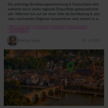
Die zukünftige Bevölkerungsentwicklung in Deutschland wird
weiterhin durch starke regionale Disparitäten gekennzeichnet
sein. Während sich auf der einen Seite die Bevölkerung in zent
ralen, wachsenden Regionen konzentrieren wird, kommt es au
f der...
Wohnungsmarkt
Investieren & Bewerten
Lebensqualität
Nachhaltigkeit
Matthias Klupp
30. Jul 2024