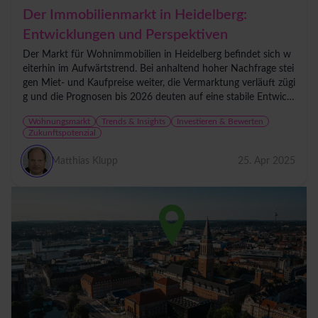
Der Immobilienmarkt in Heidelberg:
Entwicklungen und Perspektiven
Der Markt für Wohnimmobilien in Heidelberg befindet sich w
eiterhin im Aufwärtstrend. Bei anhaltend hoher Nachfrage stei
gen Miet- und Kaufpreise weiter, die Vermarktung verläuft zügi
g und die Prognosen bis 2026 deuten auf eine stabile Entwickl
ung hin.
Wohnungsmarkt
Trends & Insights
Investieren & Bewerten
Zukunftspotenzial
Matthias Klupp
25. Apr 2025