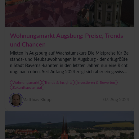
Wohnungsmarkt Augsburg: Preise, Trends
und Chancen
Mieten in Augsburg auf Wachstumskurs Die Mietpreise für Be
stands- und Neubauwohnungen in Augsburg - der drittgrößte
n Stadt Bayerns -kannten in den letzten Jahren nur eine Richt
ung: nach oben. Seit Anfang 2024 zeigt sich aber ein gewisse
Beruhigung,...
Wohnungsmarkt
Trends & Insights
Investieren & Bewerten
Zukunftspotenzial
Matthias Klupp
07. Aug 2024