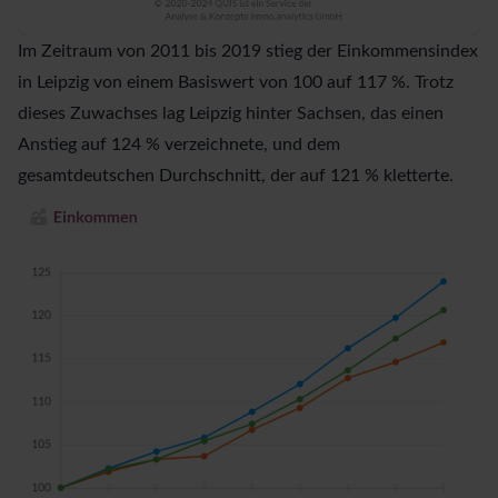
Im Zeitraum von 2011 bis 2019 stieg der Einkommensindex
in Leipzig von einem Basiswert von 100 auf 117 %. Trotz
dieses Zuwachses lag Leipzig hinter Sachsen, das einen
Anstieg auf 124 % verzeichnete, und dem
gesamtdeutschen Durchschnitt, der auf 121 % kletterte.