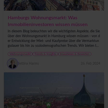
Hamburgs Wohnungsmarkt: Was
Immobilieninvestoren wissen müssen
In diesem Blog beleuchten wir die wichtigsten Aspekte, die Sie
über den Wohnungsmarkt in Hamburg wissen müssen - von d
er Entwicklung der Miet- und Kaufpreise über die Vermarktun
gsdauer bis hin zu soziodemografischen Trends. Wir bieten Ihn
en nicht...
Wohnungsmarkt
Trends & Insights
Investieren & Bewerten
Bettina Harms
26. Feb 2024