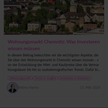
Wohnungsmarkt Chemnitz: Was Investoren
wissen müssen
In diesem Beitrag beleuchten wir die wichtigsten Aspekte, die
Sie über den Wohnungsmarkt in Chemnitz wissen müssen - v
on der Entwicklung der Miet- und Kaufpreise über die Vermar
ktungsdauer bis hin zu soziodemografischen Trends. Dafür bie
ten wir...
Wohnungsmarkt
Trends & Insights
Investieren & Bewerten
Bettina Harms
15. Mär 2024