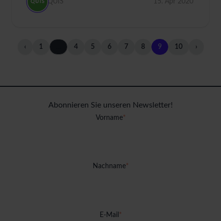
QUIS
15. Apr 2020
‹
1
…
4
5
6
7
8
9
10
›
Abonnieren Sie unseren Newsletter!
Vorname
*
Nachname
*
E-Mail
*