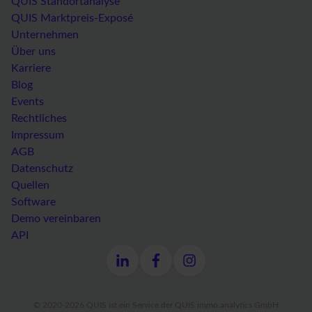
QUIS Standortanalyse
QUIS Marktpreis-Exposé
Unternehmen
Über uns
Karriere
Blog
Events
Rechtliches
Impressum
AGB
Datenschutz
Quellen
Software
Demo vereinbaren
API
© 2020-2026 QUIS ist ein Service der QUIS immo.analytics GmbH